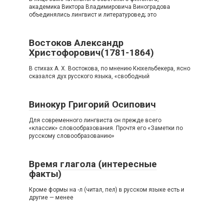
академика Виктора Владимировича Виноградова
объединялись лингвист и литературовед; это
Востоков Александр
Христофорович(1781-1864)
В стихах А. X. Востокова, по мнению Кюхельбекера, ясно
сказался дух русского языка, «свободный
Винокур Григорий Осипович
Для современного лингвиста он прежде всего
«классик» словообразования. Прочтя его «Заметки по
русскому словообразованию»
Время глагола (интересные
факты)
Кроме формы на -л (читал, пел) в русском языке есть и
другие — менее