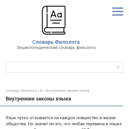
Перейти
к
контенту
Словарь Филолога
Энциклопедический словарь филолога
Поиск:
Словарь Филолога
»
В
»
Внутренние законы языка
Внутренние законы языка
Язык чутко отзывается на каждое новшество в жизни
общества. Но значит ли это, что любая перемена в языке