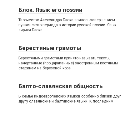
Блок. Язык его поэзии
Творчество Александра Блока явилось завершением
пушкинского периода в истории русской поэзии. Язык
лирики Блока
Берестяные грамоты
Берестяными грамотами принято называть тексты,
начертанные (процарапанные) заостренным костяным
стержнем на березовой коре —
Балто-славянская общность
В семье индоевропейских языков особенно близки друг
другу славянские и балтийские языки. К последним