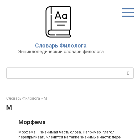
Перейти
к
контенту
Словарь Филолога
Энциклопедический словарь филолога
Поиск:
Словарь Филолога
»
М
М
Морфема
Морфема — значимая часть слова. Например, глагол
перепрыгивать членится на такие значимые части: пере-