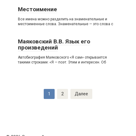
Местоимение
Все имена можно разделить на знаменательные и
местоименные слова. Знаменательные — это слова с
Маяковский В.В. Язык его
произведений
Автобиография Маяковского «Я сам» открывается
такими строками: «Я — поэт. Этим и интересен. Об
Пагинация
1
2
Далее
записей