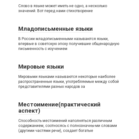
Слово в языке может иметь не одно, а несколько
значений. Вот перед нами стихотворение
Младописьменные языки
В России младописьменными называются языки,
впервые в советскую эпоху получившие общенародную
письменность с изучением
Мировые языки
Мировыми языками называются некоторые наиболее
распространенные языки, употребляемые между собой
представителями разных народов за
Местоимение(практический
аспект)
Способность местоимений наполняться различным
содержанием, соотносясь с полнозначны-ми словами
(другими частями речи), создает богатые