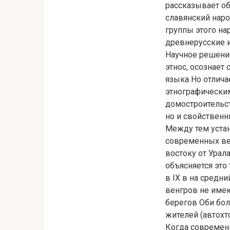
рассказывает об
славянский наро
группы этого на
древнерусские 
Научное решение
этнос, осознает
языка Но отлича
этнографически
домостроительст
но и свойственн
Между тем устан
современных ве
востоку от Урал
объясняется это
в IX в на средн
венгров не имею
берегов Оби бол
жителей (автохт
Когда современ