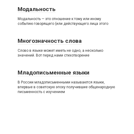
Модальность
Модальность — это отношение к тому или иному
событию говорящего (или действующего лица этого
Многозначность слова
Слово в языке может иметь не одно, а несколько
значений. Вот перед нами стихотворение
Младописьменные языки
В России младописьменными называются языки,
впервые в советскую эпоху получившие общенародную
письменность с изучением