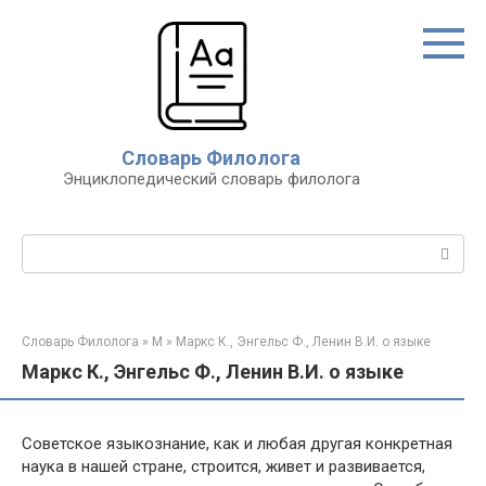
Перейти
к
контенту
Словарь Филолога
Энциклопедический словарь филолога
Поиск:
Словарь Филолога
»
М
»
Маркс К., Энгельс Ф., Ленин В.И. о языке
Маркс К., Энгельс Ф., Ленин В.И. о языке
Советское языкознание, как и любая другая конкретная
наука в нашей стране, строится, живет и развивается,