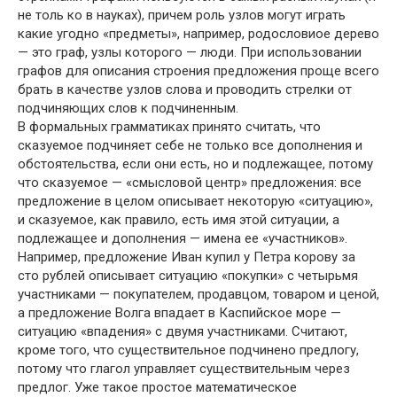
не толь ко в науках), причем роль узлов могут играть
какие угодно «предметы», например, родословиое дерево
— это граф, узлы которого — люди. При использовании
графов для описания строения предложения проще всего
брать в качестве узлов слова и проводить стрелки от
подчиняющих слов к подчиненным.
В формальных грамматиках принято считать, что
сказуемое подчиняет себе не только все дополнения и
обстоятельства, если они есть, но и подлежащее, потому
что сказуемое — «смысловой центр» предложения: все
предложение в целом описывает некоторую «ситуацию»,
и сказуемое, как правило, есть имя этой ситуации, а
подлежащее и дополнения — имена ее «участников».
Например, предложение Иван купил у Петра корову за
сто рублей описывает ситуацию «покупки» с четырьмя
участниками — покупателем, продавцом, товаром и ценой,
а предложение Волга впадает в Каспийское море —
ситуацию «впадения» с двумя участниками. Считают,
кроме того, что существительное подчинено предлогу,
потому что глагол управляет существительным через
предлог. Уже такое простое математическое