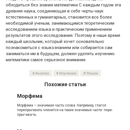
обходиться без знания математики С каждым годом эта
древняя наука, соединяющая в себе черты наук
естественных и гуманитарных, становится все более
необходимой ученым, занимающимся теоретическим
исследованием языка и практическим применением
результатов этого исследования. Поэтому в наше время
каждый школьник, который хочет основательно
познакомиться с языкознанием или собирается сам
заниматься им в будущем, должен уделять изучению
математики самое серьезное внимание.
Анализ
Изучение
Языки
Похожие статьи
Морфема
Морфема — значимая часть слова. Например, глагол
перепрыгивать членится на такие значимые части: пере-
прыг-ива-ть.