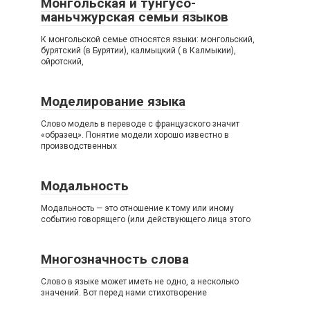
Монгольская и тунгусо-
маньчжурская семьи языков
К монгольской семье относятся языки: монгольский,
бурятский (в Бурятии), калмыцкий ( в Калмыкии),
ойротский,
Моделирование языка
Слово модель в переводе с французского значит
«образец». Понятие модели хорошо известно в
производственных
Модальность
Модальность — это отношение к тому или иному
событию говорящего (или действующего лица этого
Многозначность слова
Слово в языке может иметь не одно, а несколько
значений. Вот перед нами стихотворение