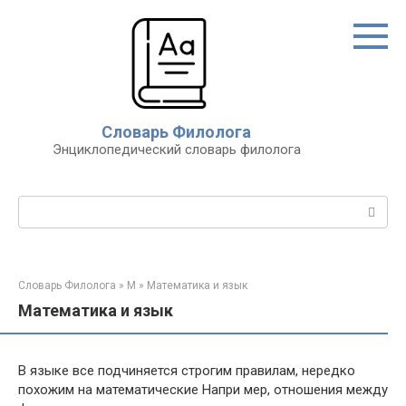
Перейти
к
контенту
Словарь Филолога
Энциклопедический словарь филолога
Поиск:
Словарь Филолога
»
М
»
Математика и язык
Математика и язык
В языке все подчиняется строгим правилам, нередко
похожим на математические Напри мер, отношения между