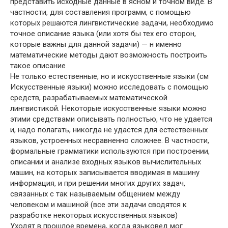
представить исходные данные в ясном и точном виде. В
частности, для составления программ, с помощью
которых решаются лингвистические задачи, необходимо
точное описание языка (или хотя бы тех его сторон,
которые важны для данной задачи) — н именно
математические методы дают возможность построить
такое описание
Не только естественные, но и искусственные языки (см
Искусственные языки) можно исследовать с помощью
средств, разрабатываемых математической
лингвистикой. Некоторые искусственные языки можно
этими средствами описывать полностью, что не удается
и, надо полагать, никогда не удастся для естественных
языков, устроенных несравненно сложнее. В частности,
формальные грамматики используются при построении,
описании и анализе входных языков вычислительных
машин, на которых записывается вводимая в машину
информация, и при решении многих других задач,
связанных с так называемым общением между
человеком и машиной (все эти задачи сводятся к
разработке некоторых искусственных языков)
Уходят в прошлое времена, когда языковед мог