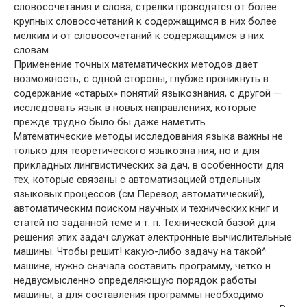
словосочетания и слова; стрелки проводятся от более
крупных словосочетаний к содержащимся в них более
мелким и от словосочетаний к содержащимся в них
словам.
Применение точных математических методов дает
возможность, с одной стороны, глубже проникнуть в
содержание «старых» понятий языкознания, с другой —
исследовать язык в новых направлениях, которые
прежде трудно было бы даже наметить.
Математические методы исследования языка важны не
только для теоретического языкозна ния, но и для
прикладных лингвистических за дач, в особенности для
тех, которые связаны с автоматизацией отдельных
языковых процессов (см Перевод автоматический),
автоматическим поиском научных и технических книг и
статей по заданной теме и т. п. Технической базой для
решения этих задач служат электронные вычислительные
машины. Чтобы решит! какую-либо задачу на такой^
машине, нужно сначала составить программу, четко н
недвусмысленно определяющую порядок работы
машины, а для составления программы необходимо