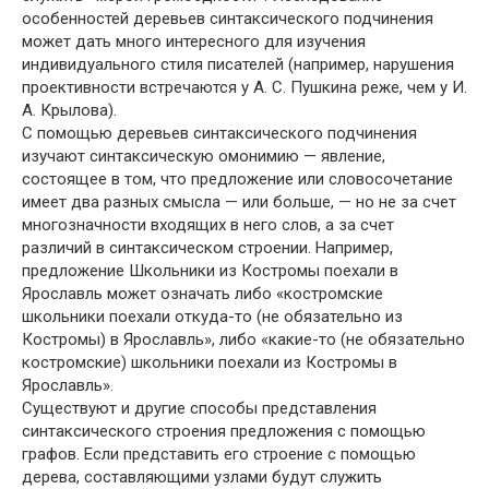
особенностей деревьев синтаксического подчинения
может дать много интересного для изучения
индивидуального стиля писателей (например, нарушения
проективности встречаются у А. С. Пушкина реже, чем у И.
А. Крылова).
С помощью деревьев синтаксического подчинения
изучают синтаксическую омонимию — явление,
состоящее в том, что предложение или словосочетание
имеет два разных смысла — или больше, — но не за счет
многозначности входящих в него слов, а за счет
различий в синтаксическом строении. Например,
предложение Школьники из Костромы поехали в
Ярославль может означать либо «костромские
школьники поехали откуда-то (не обязательно из
Костромы) в Ярославль», либо «какие-то (не обязательно
костромские) школьники поехали из Костромы в
Ярославль».
Существуют и другие способы представления
синтаксического строения предложения с помощью
графов. Если представить его строение с помощью
дерева, составляющими узлами будут служить