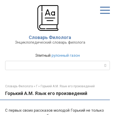
Перейти
к
контенту
Словарь Филолога
Энциклопедический словарь филолога
Элитный
рулонный газон
Поиск:
Словарь Филолога
»
Г
»
Горький А.М. Язык его произведений
Горький А.М. Язык его произведений
С первых своих рассказов молодой Горький не только