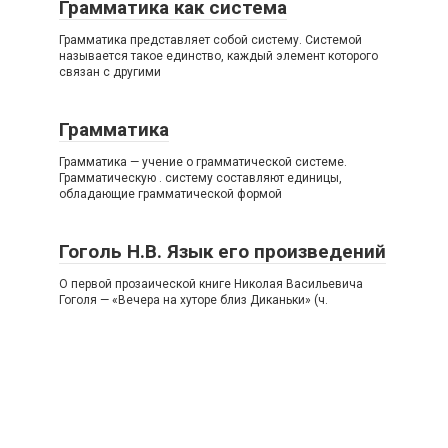
Грамматика как система
Грамматика представляет собой систему. Системой
называется такое единство, каждый элемент которого
связан с другими
Грамматика
Грамматика — учение о грамматической системе.
Грамматическую . систему составляют единицы,
обладающие грамматической формой
Гоголь Н.В. Язык его произведений
О первой прозаической книге Николая Васильевича
Гоголя — «Вечера на хуторе близ Диканьки» (ч.