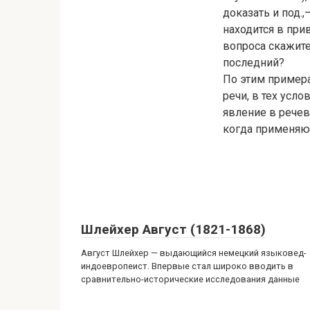
доказать и под.
находится в при
вопроса скажите,
последний?
По этим примера
речи, в тех усл
явление в речево
когда применяют
Шлейхер Август (1821-1868)
Август Шлейхер — выдающийся немецкий языковед-
индоевропеист. Впервые стал широко вводить в
сравнительно-исторические исследования данные