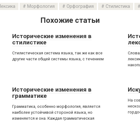
Лексика
Морфология
Орфография
Стилистика
Похожие статьи
Исторические изменения в
Ист
стилистике
лек
Стилистическая система языка, так же как все
Слова
другие части общей системы языка, с течением
лекси
накоп
Исторические изменения в
Иск
грамматике
На со
неско
Грамматика, особенно морфология, является
гордо
наиболее устойчивой стороной языка, но
изменяется и она. Каждая грамматическая