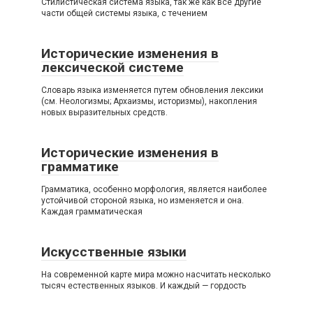
Стилистическая система языка, так же как все другие
части общей системы языка, с течением
Исторические изменения в
лексической системе
Словарь языка изменяется путем обновления лексики
(см. Неологизмы; Архаизмы, историзмы), накопления
новых выразительных средств.
Исторические изменения в
грамматике
Грамматика, особенно морфология, является наиболее
устойчивой стороной языка, но изменяется и она.
Каждая грамматическая
Искусственные языки
На современной карте мира можно насчитать несколько
тысяч естественных языков. И каждый — гордость