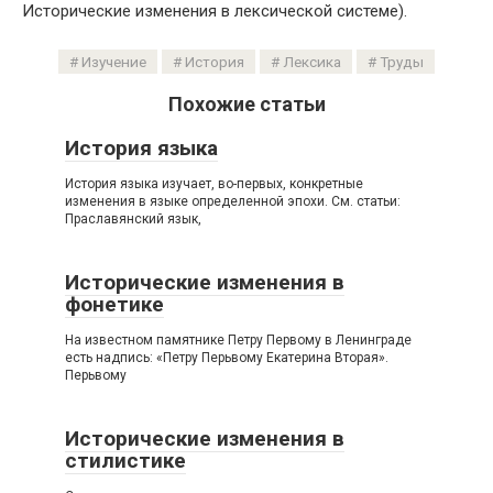
Исторические изменения в лексической системе).
Изучение
История
Лексика
Труды
Похожие статьи
История языка
История языка изучает, во-первых, конкретные
изменения в языке определенной эпохи. См. статьи:
Праславянский язык,
Исторические изменения в
фонетике
На известном памятнике Петру Первому в Ленинграде
есть надпись: «Петру Перьвому Екатерина Вторая».
Перьвому
Исторические изменения в
стилистике