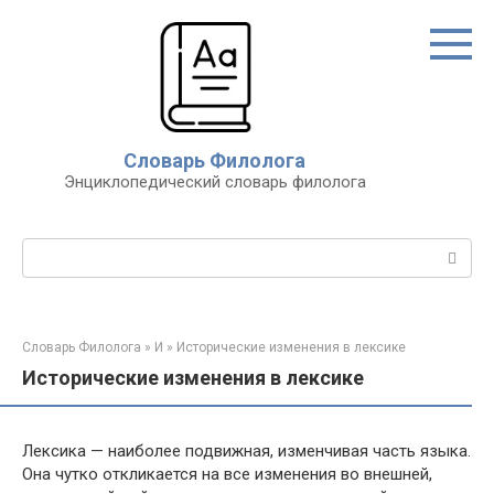
Перейти
к
контенту
Словарь Филолога
Энциклопедический словарь филолога
Поиск:
Словарь Филолога
»
И
»
Исторические изменения в лексике
Исторические изменения в лексике
Лексика — наиболее подвижная, изменчивая часть языка.
Она чутко откликается на все изменения во внешней,