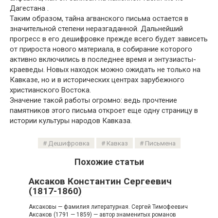
Дагестана .
Таким образом, тайна агванского письма остается в
значительной степени неразгаданной. Дальнейший
прогресс в его дешифровке прежде всего будет зависеть
от прироста нового материала, в собирание которого
активно включились в последнее время и энтузиасты-
краеведы. Новых находок можно ожидать не только на
Кавказе, но и в исторических центрах зарубежного
христианского Востока.
Значение такой работы огромно: ведь прочтение
памятников этого письма откроет еще одну страницу в
истории культуры народов Кавказа.
Дешифровка
Кавказ
Письмена
Похожие статьи
Аксаков Константин Сергеевич
(1817-1860)
Аксаковы — фамилия литературная. Сергей Тимофеевич
Аксаков (1791 — 1859) — автор знаменитых романов