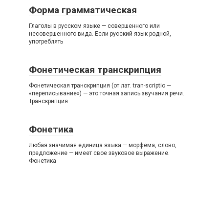
Форма грамматическая
Глаголы в русском языке — совершенного или
несовершенного вида. Если русский язык родной,
употреблять
Фонетическая транскрипция
Фонетическая транскрипция (от лат. tran-scriptio —
«переписывание») — это точная запись звучания речи.
Транскрипция
Фонетика
Любая значимая единица языка — морфема, слово,
предложение — имеет свое звуковое выражение.
Фонетика