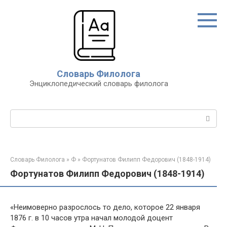
Перейти
к
контенту
Словарь Филолога
Энциклопедический словарь филолога
Поиск:
Словарь Филолога
»
Ф
»
Фортунатов Филипп Федорович (1848-1914)
Фортунатов Филипп Федорович (1848-1914)
«Неимоверно разрослось то дело, которое 22 января
1876 г. в 10 часов утра начал молодой доцент