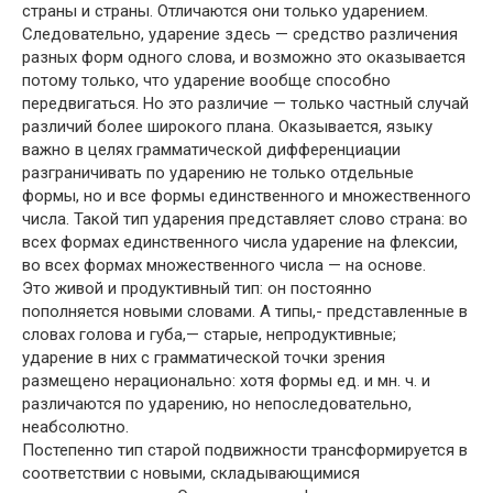
страны и страны. Отличаются они только ударением.
Следовательно, ударение здесь — средство различения
разных форм одного слова, и возможно это оказывается
потому только, что ударение вообще способно
передвигаться. Но это различие — только частный случай
различий более широкого плана. Оказывается, языку
важно в целях грамматической дифференциации
разграничивать по ударению не только отдельные
формы, но и все формы единственного и множественного
числа. Такой тип ударения представляет слово страна: во
всех формах единственного числа ударение на флексии,
во всех формах множественного числа — на основе.
Это живой и продуктивный тип: он постоянно
пополняется новыми словами. А типы,- представленные в
словах голова и губа,— старые, непродуктивные;
ударение в них с грамматической точки зрения
размещено нерационально: хотя формы ед. и мн. ч. и
различаются по ударению, но непоследовательно,
неабсолютно.
Постепенно тип старой подвижности трансформируется в
соответствии с новыми, складывающимися