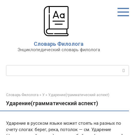
Перейти
к
контенту
Словарь Филолога
Энциклопедический словарь филолога
Поиск:
Словарь Филолога
»
У
»
Ударение(грамматический аспект)
Ударение(грамматический аспект)
Ударение в русском языке может стоять на разных по
счету слогах: берег, река, потолок — см. Ударение