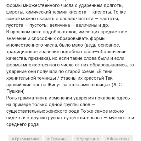
формы множественного числа с ударением долготы,
широты; химический термин кислота — кислоты. То же
самое можно сказать о словах частота — частоты,
пустота — пустоты, величина — величины и др.
В прошлом веке подобных слов, имеющих предметное
значение и способных образовывать формы
множественного числа, было мало (ведь основное,
традиционное значение подобных слов—обозначение
качества, признака), но если такие слова были и если
формы множественного числа от них образовывались, то
ударение они получали по старой схеме. «В тени
хранительной темницы / Утаены их красотьй Так
аравийские цветы Живут за стеклами теплицы» (А. С.
Пушкин).
Роль грамматики в изменении ударения показана здесь
на примере только одной группы слов —
существительных женского рода То же самое можно
видеть и в других группах существительных — мужского и
среднего рода.
Грамматика
Термины
Ударение
Фонетика