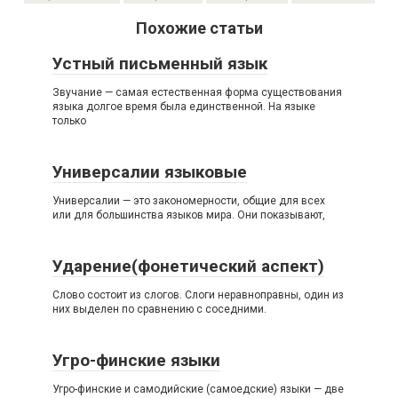
Похожие статьи
Устный письменный язык
Звучание — самая естественная форма существования
языка долгое время была единственной. На языке
только
Универсалии языковые
Универсалии — это закономерности, общие для всех
или для большинства языков мира. Они показывают,
Ударение(фонетический аспект)
Слово состоит из слогов. Слоги неравноправны, один из
них выделен по сравнению с соседними.
Угро-финские языки
Угро-финские и самодийские (самоедские) языки — две