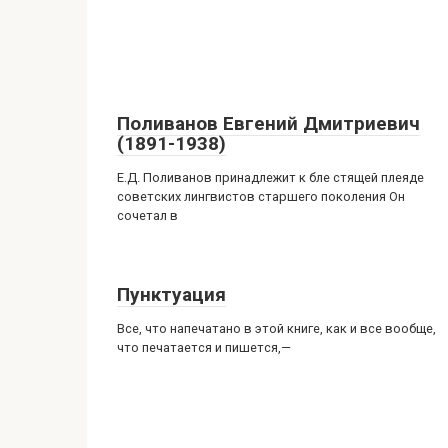
Поливанов Евгений Дмитриевич
(1891-1938)
Е.Д. Поливанов принадлежит к бле стящей плеяде
советских лингвистов старшего поколения Он
сочетал в
Пунктуация
Все, что напечатано в этой книге, как и все вообще,
что печатается и пишется,—