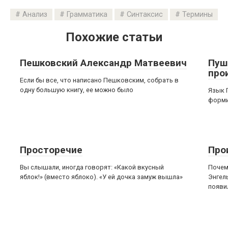
Анализ
Грамматика
Синтаксис
Термины
Похожие статьи
Пешковский Александр Матвеевич
Пуш
про
Если бы все, что написано Пешковским, собрать в
одну большую книгу, ее можно было
Язык 
форми
Просторечие
Про
Вы слышали, иногда говорят: «Какой вкусный
Почем
яблок!» (вместо яблоко). «У ей дочка замуж вышла»
Энгел
появи