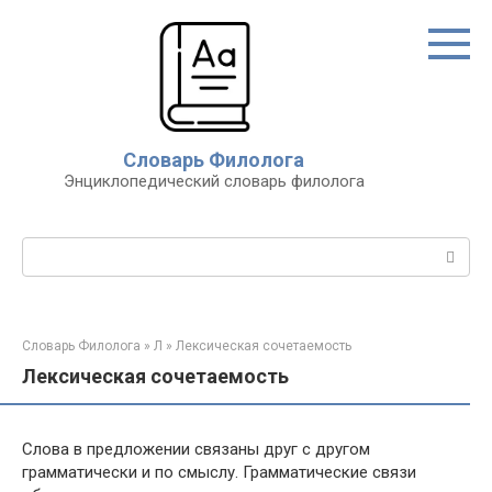
Перейти
к
контенту
Словарь Филолога
Энциклопедический словарь филолога
Поиск:
Словарь Филолога
»
Л
»
Лексическая сочетаемость
Лексическая сочетаемость
Слова в предложении связаны друг с другом
грамматически и по смыслу. Грамматические связи