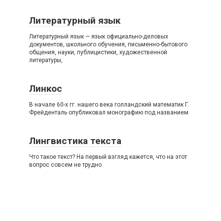
Литературный язык
Литературный язык — язык официально-деловых
документов, школьного обучения, письменно-бытового
общения, науки, публицистики, художественной
литературы,
Линкос
В начале 60-х гг. нашего века голландский математик Г.
Фрейденталь опубликовал монографию под названием
Лингвистика текста
Что такое текст? На первый взгляд кажется, что на этот
вопрос совсем не трудно