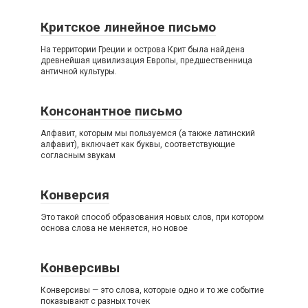
Критское линейное письмо
На территории Греции и острова Крит была найдена
древнейшая цивилизация Европы, предшественница
античной культуры.
Консонантное письмо
Алфавит, которым мы пользуемся (а также латинский
алфавит), включает как буквы, соответствующие
согласным звукам
Конверсия
Это такой способ образования новых слов, при котором
основа слова не меняется, но новое
Конверсивы
Конверсивы — это слова, которые одно и то же событие
показывают с разных точек