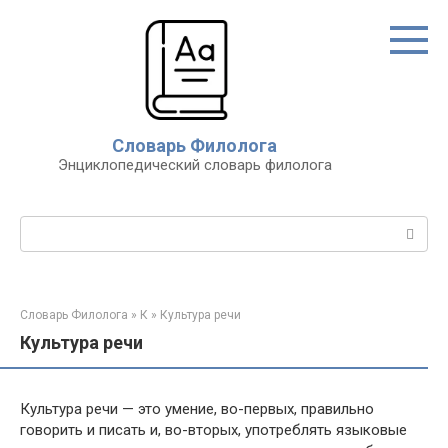
Перейти
к
контенту
Словарь Филолога
Энциклопедический словарь филолога
Поиск:
Словарь Филолога
»
К
»
Культура речи
Культура речи
Культура речи — это умение, во-первых, правильно
говорить и писать и, во-вторых, употреблять языковые