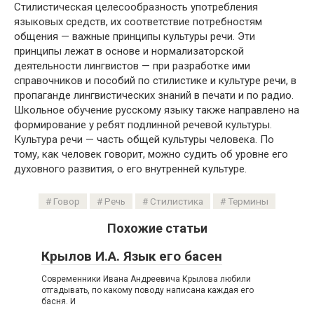
Стилистическая целесообразность употребления
языковых средств, их соответствие потребностям
общения — важные принципы культуры речи. Эти
принципы лежат в основе и нормализаторской
деятельности лингвистов — при разработке ими
справочников и пособий по стилистике и культуре речи, в
пропаганде лингвистических знаний в печати и по радио.
Школьное обучение русскому языку также направлено на
формирование у ребят подлинной речевой культуры.
Культура речи — часть общей культуры человека. По
тому, как человек говорит, можно судить об уровне его
духовного развития, о его внутренней культуре.
Говор
Речь
Стилистика
Термины
Похожие статьи
Крылов И.А. Язык его басен
Современники Ивана Андреевича Крылова любили
отгадывать, по какому поводу написана каждая его
басня. И