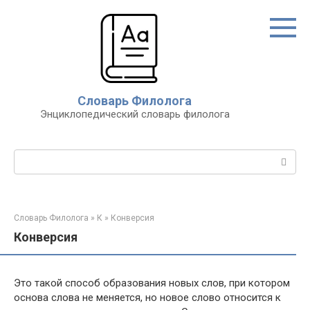
Перейти
к
контенту
Словарь Филолога
Энциклопедический словарь филолога
Поиск:
Словарь Филолога
»
К
»
Конверсия
Конверсия
Это такой способ образования новых слов, при котором
основа слова не меняется, но новое слово относится к