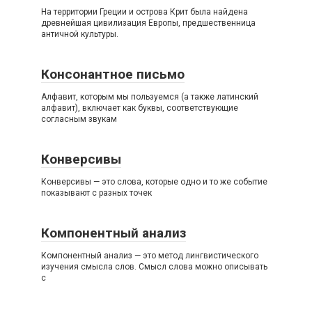
На территории Греции и острова Крит была найдена
древнейшая цивилизация Европы, предшественница
античной культуры.
Консонантное письмо
Алфавит, которым мы пользуемся (а также латинский
алфавит), включает как буквы, соответствующие
согласным звукам
Конверсивы
Конверсивы — это слова, которые одно и то же событие
показывают с разных точек
Компонентный анализ
Компонентный анализ — это метод лингвистического
изучения смысла слов. Смысл слова можно описывать
с