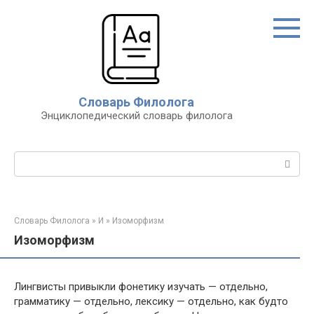
Перейти
к
контенту
Словарь Филолога
Энциклопедический словарь филолога
Поиск:
Словарь Филолога
»
И
»
Изоморфизм
Изоморфизм
Лингвисты привыкли фонетику изучать — отдельно,
грамматику — отдельно, лексику — отдельно, как будто