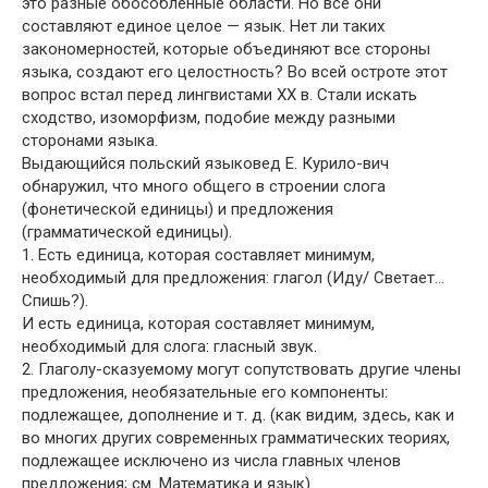
это разные обособленные области. Но все они
составляют единое целое — язык. Нет ли таких
закономерностей, которые объединяют все стороны
языка, создают его целостность? Во всей остроте этот
вопрос встал перед лингвистами XX в. Стали искать
сходство, изоморфизм, подобие между разными
сторонами языка.
Выдающийся польский языковед Е. Курило-вич
обнаружил, что много общего в строении слога
(фонетической единицы) и предложения
(грамматической единицы).
1. Есть единица, которая составляет минимум,
необходимый для предложения: глагол (Иду/ Светает…
Спишь?).
И есть единица, которая составляет минимум,
необходимый для слога: гласный звук.
2. Глаголу-сказуемому могут сопутствовать другие члены
предложения, необязательные его компоненты:
подлежащее, дополнение и т. д. (как видим, здесь, как и
во многих других современных грамматических теориях,
подлежащее исключено из числа главных членов
предложения; см. Математика и язык).