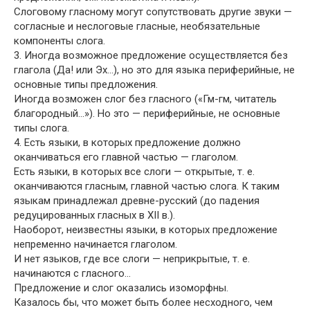
Слоговому гласному могут сопутствовать другие звуки —
согласные и неслоговые гласные, необязательные
компоненты слога.
3. Иногда возможное предложение осуществляется без
глагола (Да! или Эх…), но это для языка периферийные, не
основные типы предложения.
Иногда возможен слог без гласного («Гм-гм, читатель
благородный…»). Но это — периферийные, не основные
типы слога.
4. Есть языки, в которых предложение должно
оканчиваться его главной частью — глаголом.
Есть языки, в которых все слоги — открытые, т. е.
оканчиваются гласным, главной частью слога. К таким
языкам принадлежал древне-русский (до падения
редуцированных гласных в XII в.).
Наоборот, неизвестны языки, в которых предложение
непременно начинается глаголом.
И нет языков, где все слоги — неприкрытые, т. е.
начинаются с гласного…
Предложение и слог оказались изоморфны.
Казалось бы, что может быть более несходного, чем