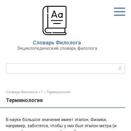
Перейти
к
контенту
Словарь Филолога
Энциклопедический словарь филолога
Поиск:
Словарь Филолога
»
Т
»
Терминология
Терминология
В науке большое значение имеет эталон. Физики,
например, заботятся, чтобы у них был эталон метра (и