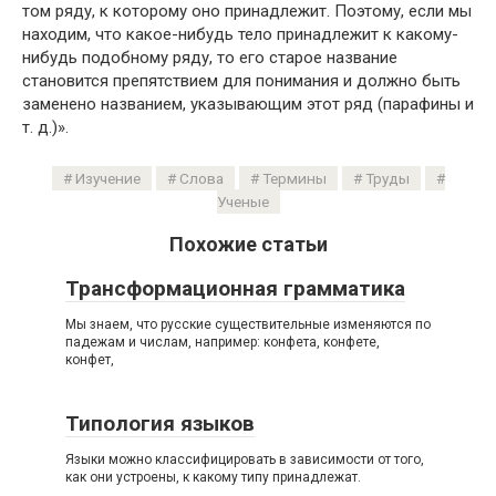
том ряду, к которому оно принадлежит. Поэтому, если мы
находим, что какое-нибудь тело принадлежит к какому-
нибудь подобному ряду, то его старое название
становится препятствием для понимания и должно быть
заменено названием, указывающим этот ряд (парафины и
т. д.)».
Изучение
Слова
Термины
Труды
Ученые
Похожие статьи
Трансформационная грамматика
Мы знаем, что русские существительные изменяются по
падежам и числам, например: конфета, конфете,
конфет,
Типология языков
Языки можно классифицировать в зависимости от того,
как они устроены, к какому типу принадлежат.