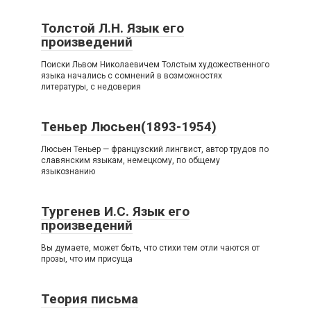
Толстой Л.Н. Язык его
произведений
Поиски Львом Николаевичем Толстым художественного
языка начались с сомнений в возможностях
литературы, с недоверия
Теньер Люсьен(1893-1954)
Люсьен Теньер — французский лингвист, автор трудов по
славянским языкам, немецкому, по общему
языкознанию
Тургенев И.С. Язык его
произведений
Вы думаете, может быть, что стихи тем отли чаются от
прозы, что им присуща
Теория письма