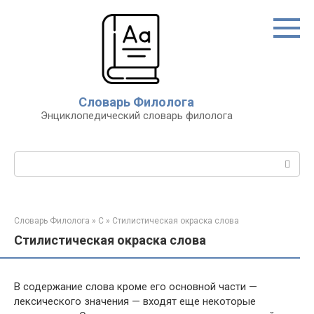
Перейти
к
контенту
Словарь Филолога
Энциклопедический словарь филолога
Поиск:
Словарь Филолога
»
С
»
Стилистическая окраска слова
Стилистическая окраска слова
В содержание слова кроме его основной части —
лексического значения — входят еще некоторые