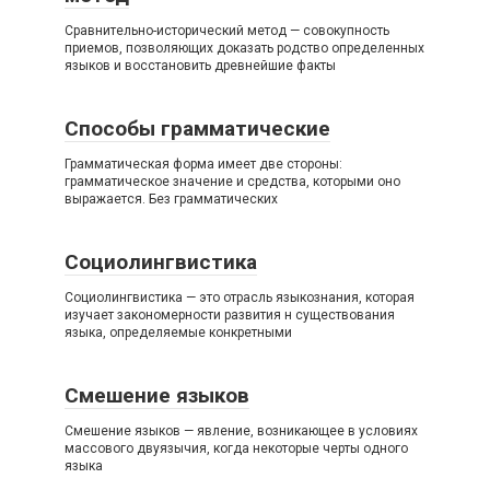
Сравнительно-исторический метод — совокупность
приемов, позволяющих доказать родство определенных
языков и восстановить древнейшие факты
Способы грамматические
Грамматическая форма имеет две стороны:
грамматическое значение и средства, которыми оно
выражается. Без грамматических
Социолингвистика
Социолингвистика — это отрасль языкознания, которая
изучает закономерности развития н существования
языка, определяемые конкретными
Смешение языков
Смешение языков — явление, возникающее в условиях
массового двуязычия, когда некоторые черты одного
языка