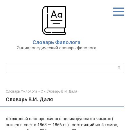
Перейти
к
контенту
Словарь Филолога
Энциклопедический словарь филолога
Поиск:
Словарь Филолога
»
С
»
Словарь В.И. Даля
Словарь В.И. Даля
«Толковый словарь живого великорусского языка» (
вышел в свет в 1863 — 1866 гг.),. состоящий из 4 томов,