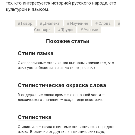
тех, кто интересуется историей русского народа, его
культурой и языком.
Говор
Диалект
Изучение
Слова
Словарь
Труды
Ученые
Похожие статьи
Стили языка
Экспрессивные стили языка вызваны к жизни тем, что
язык употребляется в разных типах речевых
Стилистическая окраска слова
В содержание слова кроме его основной части —
лексического значения — входят еще некоторые
Стилистика
Стилистика — наука о системе стилистических средств
языка. В отличие от других лингвистических наук,