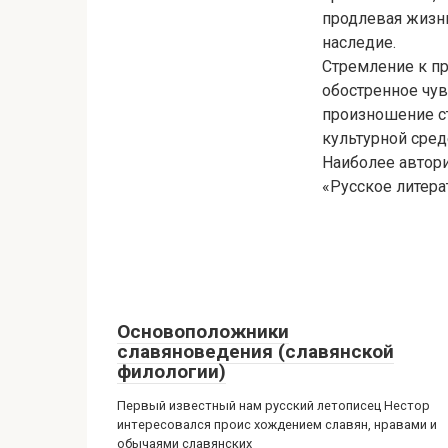
продлевая жизн
наследие.
Стремление к пр
обостренное чув
произношение с
культурной сред
Наиболее автори
«Русское литера
Основоположники
славяноведения (славянской
филологии)
Первый известный нам русский летописец Нестор
интересовался проис хождением славян, нравами и
обычаями славянских