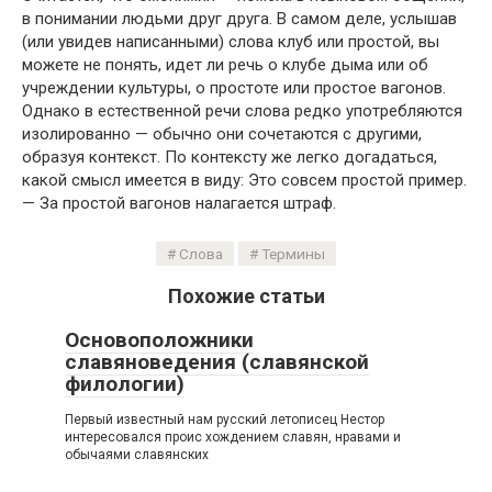
в понимании людьми друг друга. В самом деле, услышав
(или увидев написанными) слова клуб или простой, вы
можете не понять, идет ли речь о клубе дыма или об
учреждении культуры, о простоте или простое вагонов.
Однако в естественной речи слова редко употребляются
изолированно — обычно они сочетаются с другими,
образуя контекст. По контексту же легко догадаться,
какой смысл имеется в виду: Это совсем простой пример.
— За простой вагонов налагается штраф.
Слова
Термины
Похожие статьи
Основоположники
славяноведения (славянской
филологии)
Первый известный нам русский летописец Нестор
интересовался проис хождением славян, нравами и
обычаями славянских