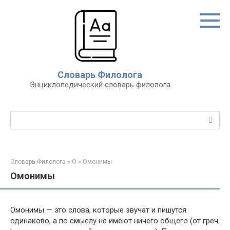
Перейти
к
контенту
Словарь Филолога
Энциклопедический словарь филолога
Поиск:
Словарь Филолога
»
О
»
Омонимы
Омонимы
Омонимы — это слова, которые звучат и пишутся
одинаково, а по смыслу не имеют ничего общего (от греч.